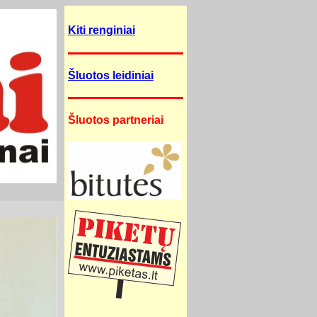
Kiti renginiai
Šluotos leidiniai
Šluotos partneriai