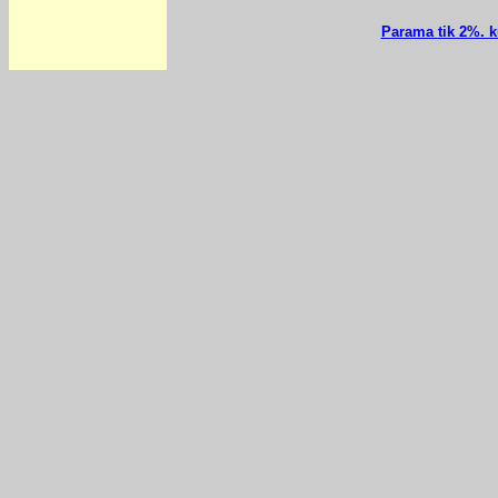
Parama tik 2%. k