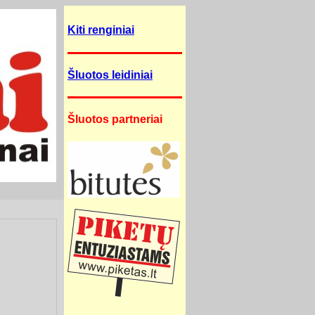
Kiti renginiai
Šluotos leidiniai
Šluotos partneriai