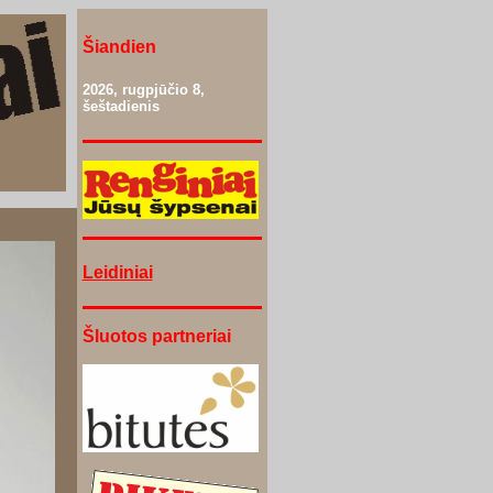
Šiandien
2026, rugpjūčio 8,
šeštadienis
Leidiniai
Šluotos partneriai